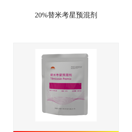
20%替米考星预混剂