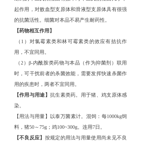
起作用，对败血型支原体和滑液型支原体具有很强
的抗菌活性。细菌对本品不易产生耐药性。
【药物相互作用】
（1）对氯霉素类和林可霉素类的效应有拮抗作
用，不宜同用。
（2）β-内酰胺类药物与本品（作为抑菌剂）联用
时，可干扰前者的杀菌效能，需要发挥快速杀菌作
用的疾患时，两者不宜同用。
【作用与用途】
抗生素类药。用于猪、鸡支原体感
染。
【用法与用量】以泰万菌素计。混饲：每1000kg饲
料，猪50～75g；鸡100~300g。连用7日。
【不良反应】
按规定的用法与用量使用尚未见不良