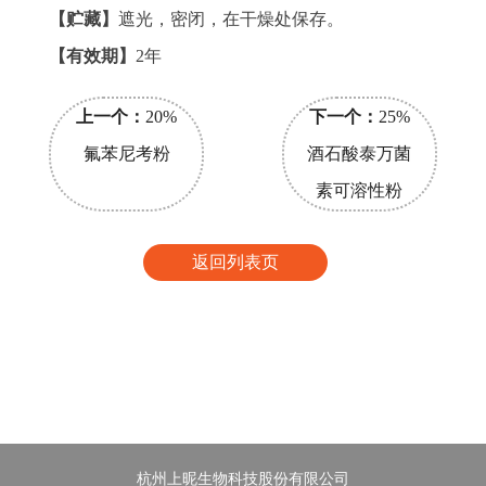
【贮藏】
遮光，密闭，在干燥处保存。
【有效期】
2年
上一个：
20%
下一个：
25%
氟苯尼考粉
酒石酸泰万菌
素可溶性粉
返回列表页
杭州上昵生物科技股份有限公司