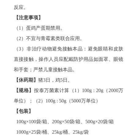
反应。
【注意事项】
（1）蛋鸡产蛋期禁用。
（2）不宜与青霉素类联合应用。
（3）非治疗动物避免接触本品：避免眼睛和皮肤
直接接触，操作人员应配戴防护用品如面罩、眼镜
和手套；严禁儿童接触本品。
【休药期】
猪3日，鸡5日。
【规格】
按泰万菌素计算（1）100g : 20g（2000万
单位）；（2）100g : 50g（5000万单位）
【包装】
100g×100袋/箱、200g×50袋/箱、500g×20袋/箱
1000g×25袋/桶、25kg/桶、25kg/袋